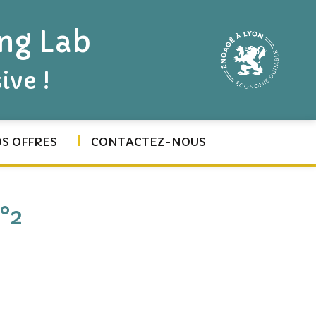
ing Lab
ive !
S OFFRES
CONTACTEZ-NOUS
°2