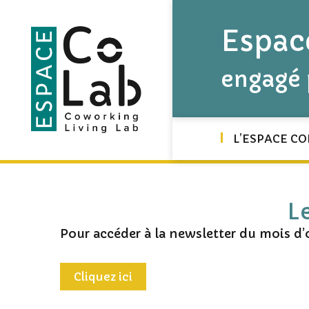
Espac
engagé 
L’ESPACE CO
L
Pour accéder à la newsletter du mois d
Cliquez ici