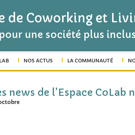
e de Coworking et Liv
pour une société plus inclus
LAB
NOS ACTUS
LA COMMUNAUTÉ
NO
es news de l’Espace CoLab n
’octobre