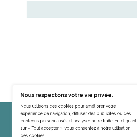
Nous respectons votre vie privée.
Nous utilisons des cookies pour améliorer votre
expérience de navigation, diffuser des publicités ou des
Espace CoLab
contenus personnalisés et analyser notre trafic. En cliquant
33 rue Saint Jean de Dieu • 69 007 Lyon
sur « Tout accepter », vous consentez à notre utilisation
Avec l’appui d
des cookies.