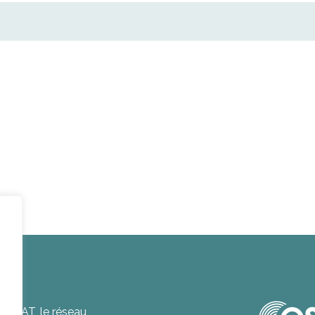
’OSEAT, le réseau