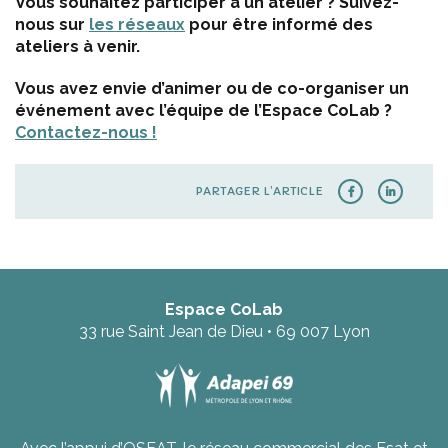
Vous souhaitez participer à un atelier ? Suivez-
nous sur
les réseaux
pour être informé des
ateliers à venir.
Vous avez envie d’animer ou de co-organiser un
événement avec l’équipe de l’Espace CoLab ?
Contactez-nous !
PARTAGER L’ARTICLE
Espace CoLab
33 rue Saint Jean de Dieu • 69 007 Lyon